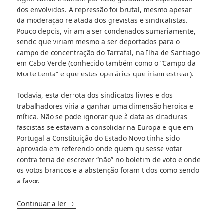
dos envolvidos. A repressão foi brutal, mesmo apesar
da moderação relatada dos grevistas e sindicalistas.
Pouco depois, viriam a ser condenados sumariamente,
sendo que viriam mesmo a ser deportados para o
campo de concentração do Tarrafal, na Ilha de Santiago
em Cabo Verde (conhecido também como o “Campo da
Morte Lenta” e que estes operários que iriam estrear).
Todavia, esta derrota dos sindicatos livres e dos
trabalhadores viria a ganhar uma dimensão heroica e
mítica. Não se pode ignorar que à data as ditaduras
fascistas se estavam a consolidar na Europa e que em
Portugal a Constituição do Estado Novo tinha sido
aprovada em referendo onde quem quisesse votar
contra teria de escrever “não” no boletim de voto e onde
os votos brancos e a abstenção foram tidos como sendo
a favor.
O breve “soviete” português – 18 de janeiro
Continuar a ler