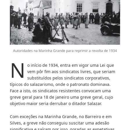
Autoridades na Marinha Grande para reprimir a revolta de 1934
N
o início de 1934, entra em vigor uma Lei que
vem pôr fim aos sindicatos livres, que seriam
substituídos pelos sindicatos corporativos,
típicos do salazarismo, onde o patronato dominava.
Face a isto, os sindicatos resistentes convocam uma
greve geral para 18 de janeiro uma greve geral, cujo
objetivo maior seria derrubar o ditador Salazar.
Com exceções na Marinha Grande, no Barreiro e em
Silves, a greve não conseguiu suscitar uma adesão
significativa e saíram por isso, goradas as expetativas