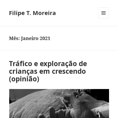
Filipe T. Moreira
MENU
E
WIDGETS
Mês:
Janeiro 2021
Tráfico e exploração de
crianças em crescendo
(opinião)