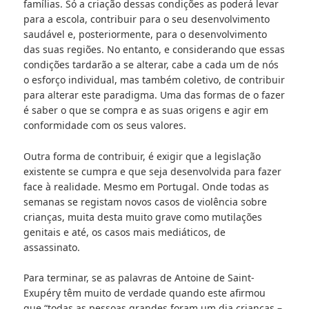
famílias. Só a criação dessas condições as poderá levar
para a escola, contribuir para o seu desenvolvimento
saudável e, posteriormente, para o desenvolvimento
das suas regiões. No entanto, e considerando que essas
condições tardarão a se alterar, cabe a cada um de nós
o esforço individual, mas também coletivo, de contribuir
para alterar este paradigma. Uma das formas de o fazer
é saber o que se compra e as suas origens e agir em
conformidade com os seus valores.
Outra forma de contribuir, é exigir que a legislação
existente se cumpra e que seja desenvolvida para fazer
face à realidade. Mesmo em Portugal. Onde todas as
semanas se registam novos casos de violência sobre
crianças, muita desta muito grave como mutilações
genitais e até, os casos mais mediáticos, de
assassinato.
Para terminar, se as palavras de Antoine de Saint-
Exupéry têm muito de verdade quando este afirmou
que “todas as pessoas grandes foram um dia crianças –