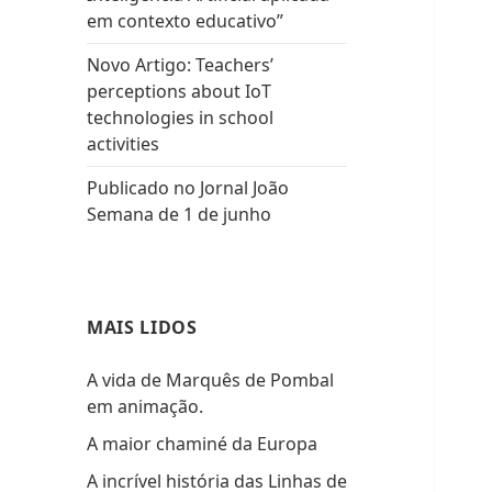
em contexto educativo”
Novo Artigo: Teachers’
perceptions about IoT
technologies in school
activities
Publicado no Jornal João
Semana de 1 de junho
MAIS LIDOS
A vida de Marquês de Pombal
em animação.
A maior chaminé da Europa
A incrível história das Linhas de