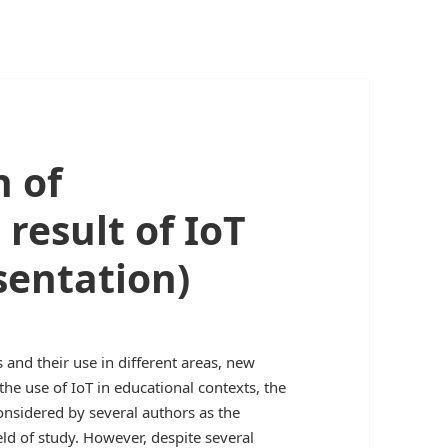
n of
result of IoT
sentation)
and their use in different areas, new
the use of IoT in educational contexts, the
onsidered by several authors as the
ield of study. However, despite several