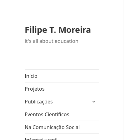
Filipe T. Moreira
it's all about education
Início
Projetos
expandir
Publicações
submenu
Eventos Científicos
Na Comunicação Social