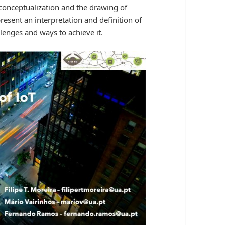
er conceptualization and the drawing of
present an interpretation and definition of
llenges and ways to achieve it.