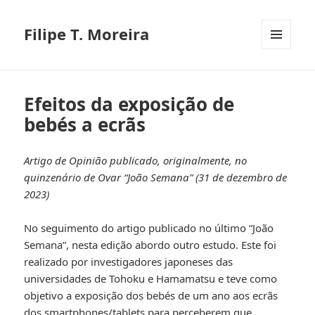
Filipe T. Moreira
MENU
E
WIDGETS
Efeitos da exposição de
bebés a ecrãs
Artigo de Opinião publicado, originalmente, no
quinzenário de Ovar “João Semana” (31 de dezembro de
2023)
No seguimento do artigo publicado no último “João
Semana”, nesta edição abordo outro estudo. Este foi
realizado por investigadores japoneses das
universidades de Tohoku e Hamamatsu e teve como
objetivo a exposição dos bebés de um ano aos ecrãs
dos smartphones/tablets para perceberem que