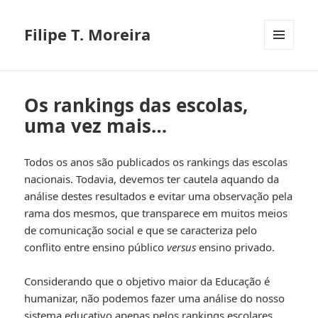
Filipe T. Moreira
MENU
E
WIDGETS
Os rankings das escolas,
uma vez mais…
Todos os anos são publicados os rankings das escolas
nacionais. Todavia, devemos ter cautela aquando da
análise destes resultados e evitar uma observação pela
rama dos mesmos, que transparece em muitos meios
de comunicação social e que se caracteriza pelo
conflito entre ensino público
versus
ensino privado.
Considerando que o objetivo maior da Educação é
humanizar, não podemos fazer uma análise do nosso
sistema educativo apenas pelos rankings escolares.