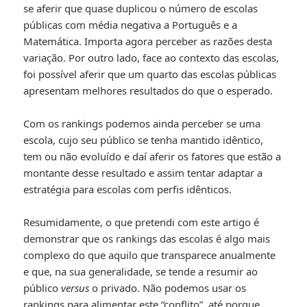
se aferir que quase duplicou o número de escolas
públicas com média negativa a Português e a
Matemática. Importa agora perceber as razões desta
variação. Por outro lado, face ao contexto das escolas,
foi possível aferir que um quarto das escolas públicas
apresentam melhores resultados do que o esperado.
Com os rankings podemos ainda perceber se uma
escola, cujo seu público se tenha mantido idêntico,
tem ou não evoluído e daí aferir os fatores que estão a
montante desse resultado e assim tentar adaptar a
estratégia para escolas com perfis idênticos.
Resumidamente, o que pretendi com este artigo é
demonstrar que os rankings das escolas é algo mais
complexo do que aquilo que transparece anualmente
e que, na sua generalidade, se tende a resumir ao
público
versus
o privado. Não podemos usar os
rankings para alimentar este “conflito”, até porque