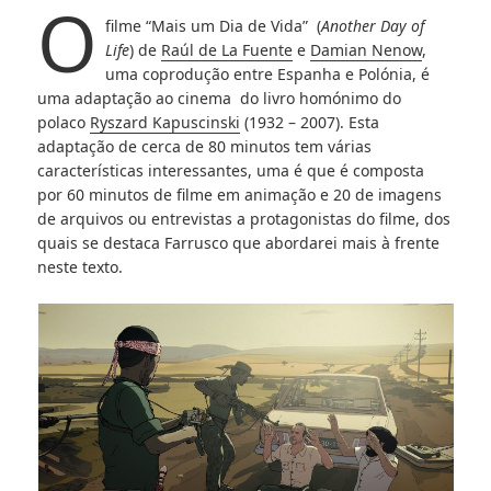
O
filme “Mais um Dia de Vida” (
Another Day of
Life
) de
Raúl de La Fuente
e
Damian Nenow
,
uma coprodução entre Espanha e Polónia, é
uma adaptação ao cinema do livro homónimo do
polaco
Ryszard Kapuscinski
(1932 – 2007). Esta
adaptação de cerca de 80 minutos tem várias
características interessantes, uma é que é composta
por 60 minutos de filme em animação e 20 de imagens
de arquivos ou entrevistas a protagonistas do filme, dos
quais se destaca Farrusco que abordarei mais à frente
neste texto.