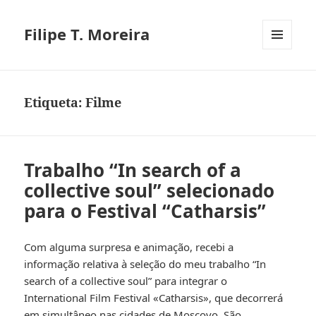
Filipe T. Moreira
MENU
E
WIDGETS
Etiqueta:
Filme
Trabalho “In search of a
collective soul” selecionado
para o Festival “Catharsis”
Com alguma surpresa e animação, recebi a
informação relativa à seleção do meu trabalho “In
search of a collective soul” para integrar o
International Film Festival «Catharsis», que decorrerá
em simultâneo nas cidades de Moscovo, São