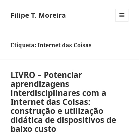
Filipe T. Moreira
MENU
E
WIDGETS
Etiqueta:
Internet das Coisas
LIVRO – Potenciar
aprendizagens
interdisciplinares com a
Internet das Coisas:
construção e utilização
didática de dispositivos de
baixo custo