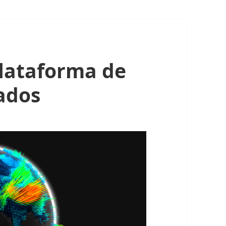
lataforma de
ados