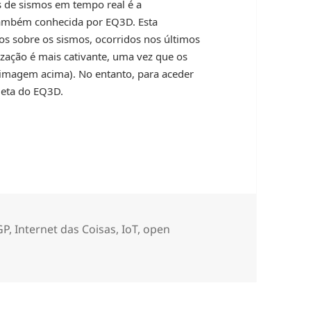
s de sismos em tempo real é a
também conhecida por EQ3D. Esta
os sobre os sismos, ocorridos nos últimos
ização é mais cativante, uma vez que os
imagem acima). No entanto, para aceder
leta do EQ3D.
GP
,
Internet das Coisas
,
IoT
,
open