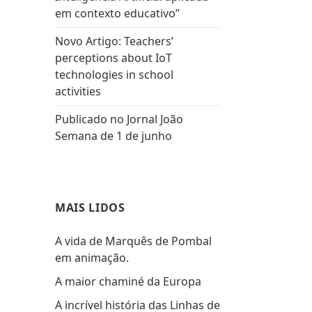
em contexto educativo”
Novo Artigo: Teachers’
perceptions about IoT
technologies in school
activities
Publicado no Jornal João
Semana de 1 de junho
MAIS LIDOS
A vida de Marquês de Pombal
em animação.
A maior chaminé da Europa
A incrível história das Linhas de