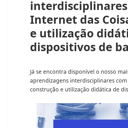
interdisciplinare
Internet das Cois
e utilização didát
dispositivos de b
Já se encontra disponível o nosso mais
aprendizagens interdisciplinares com 
construção e utilização didática de di