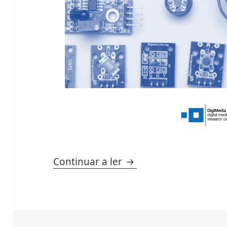
LIVRO – Potenciar apre
Continuar a ler