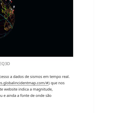
 EQ3D
cesso a dados de sismos em tempo real.
es.globalincidentmap.com/#
) que nos
te website indica a magnitude,
eu e ainda a fonte de onde são