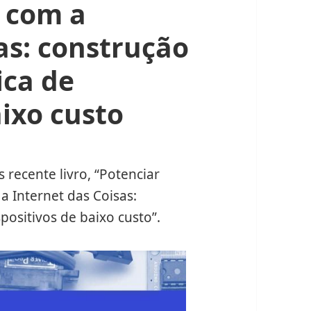
s com a
as: construção
ica de
aixo custo
 recente livro, “Potenciar
a Internet das Coisas:
spositivos de baixo custo”.