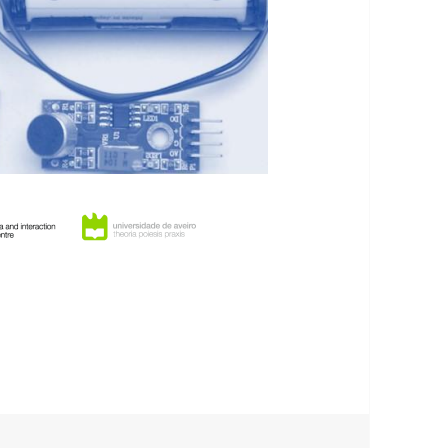
ndizagens interdisciplinares com a Internet das Co