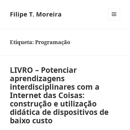
Filipe T. Moreira
MENU
E
WIDGETS
Etiqueta:
Programação
LIVRO – Potenciar
aprendizagens
interdisciplinares com a
Internet das Coisas:
construção e utilização
didática de dispositivos de
baixo custo