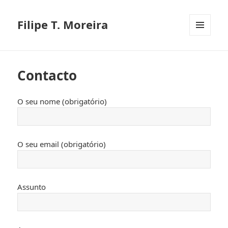
Filipe T. Moreira
MENU
E
WIDGETS
Contacto
O seu nome (obrigatório)
O seu email (obrigatório)
Assunto