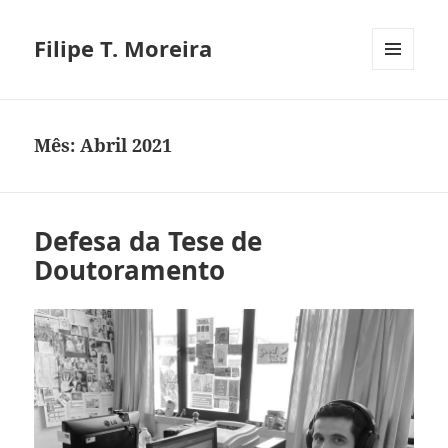
Filipe T. Moreira
MENU
E
WIDGETS
Mês:
Abril 2021
Defesa da Tese de
Doutoramento