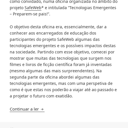
como convidado, numa oficina organizada no âmbito do
projeto
SafeWeb
* e intitulada “Tecnologias Emergentes
– Preparem-se pais!”.
O objetivo desta oficina era, essencialmente, dar a
conhecer aos encarregados de educação dos
participantes do projeto SafeWeb algumas das
tecnologias emergentes e os possíveis impactos destas
na sociedade. Partindo com esse objetivo, comecei por
mostrar que muitas das tecnologias que surgem nos
filmes e livros de ficção científica foram já inventadas
(mesmo algumas das mais surpreendentes). Na
segunda parte da oficina abordei algumas das
tecnologias emergentes, mas com uma perspetiva de
como é que estas nos poderão a viajar até ao passado e
a projetar o futuro com exatidão.
Oficina Tecnologias Emergentes – Preparem-
Continuar a ler