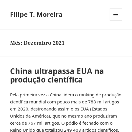
Filipe T. Moreira
MENU
E
WIDGETS
Mês:
Dezembro 2021
China ultrapassa EUA na
produção científica
Pela primeira vez a China lidera o ranking de produção
científica mundial com pouco mais de 788 mil artigos
em 2020, destronando assim o os EUA (Estados
Unidos da América), que no mesmo ano produziram
cerca de 767 mil artigos. O pódio é fechado com o
Reino Unido que totalizou 249 408 artigos científicos.