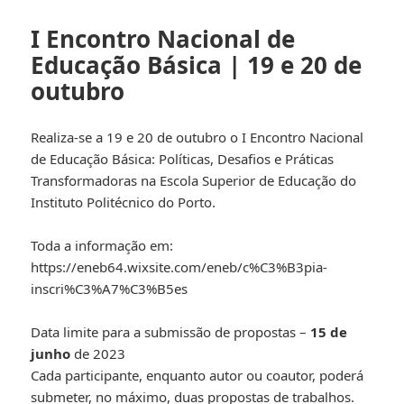
I Encontro Nacional de
Educação Básica | 19 e 20 de
outubro
Realiza-se a 19 e 20 de outubro o I Encontro Nacional
de Educação Básica: Políticas, Desafios e Práticas
Transformadoras na Escola Superior de Educação do
Instituto Politécnico do Porto.
Toda a informação em:
https://eneb64.wixsite.com/eneb/c%C3%B3pia-
inscri%C3%A7%C3%B5es
Data limite para a submissão de propostas –
15 de
junho
de 2023
Cada participante, enquanto autor ou coautor, poderá
submeter, no máximo, duas propostas de trabalhos.