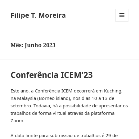
Filipe T. Moreira
MENU
E
WIDGETS
Mês:
Junho 2023
Conferência ICEM’23
Este ano, a Conferência ICEM decorrerá em Kuching,
na Malaysia (Borneo island), nos dias 10 a 13 de
setembro. Todavia, há a possibilidade de apresentar os
trabalhos de forma virtual através da plataforma
Zoom.
A data limite para submissão de trabalhos é 29 de