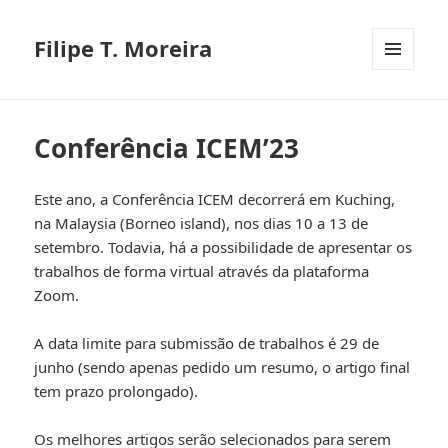
Filipe T. Moreira
MENU
E
WIDGETS
Conferência ICEM’23
Este ano, a Conferência ICEM decorrerá em Kuching,
na Malaysia (Borneo island), nos dias 10 a 13 de
setembro. Todavia, há a possibilidade de apresentar os
trabalhos de forma virtual através da plataforma
Zoom.
A data limite para submissão de trabalhos é 29 de
junho (sendo apenas pedido um resumo, o artigo final
tem prazo prolongado).
Os melhores artigos serão selecionados para serem