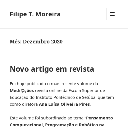
Filipe T. Moreira
MENU
E
WIDGETS
Mês:
Dezembro 2020
Novo artigo em revista
Foi hoje publicado o mais recente volume da
Medi@ções
revista online da Escola Superior de
Educação do Instituto Politécnico de Setúbal que tem
como diretora
Ana Luísa Oliveira Pires
.
Este volume foi subordinado ao tema “
Pensamento
Computacional, Programação e Robótica na