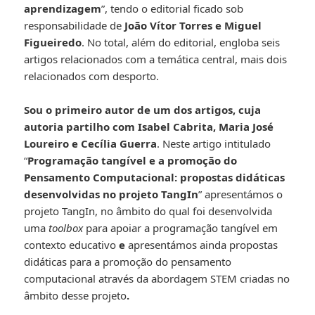
aprendizagem
”, tendo o editorial ficado sob
responsabilidade de
João Vítor Torres e Miguel
Figueiredo
. No total, além do editorial, engloba seis
artigos relacionados com a temática central, mais dois
relacionados com desporto.
Sou o primeiro autor de um dos artigos, cuja
autoria partilho com Isabel Cabrita, Maria José
Loureiro e Cecília Guerra
. Neste artigo intitulado
“
Programação tangível e a promoção do
Pensamento Computacional: propostas didáticas
desenvolvidas no projeto TangIn
” apresentámos o
projeto TangIn, no âmbito do qual foi desenvolvida
uma
toolbox
para apoiar a programação tangível em
contexto educativo
e
apresentámos ainda propostas
didáticas para a promoção do pensamento
computacional através da abordagem STEM criadas no
âmbito desse projeto
.