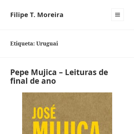
Filipe T. Moreira
MENU
E
WIDGETS
Etiqueta:
Uruguai
Pepe Mujica – Leituras de
final de ano