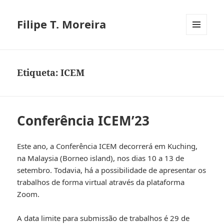
Filipe T. Moreira
MENU
E
WIDGETS
Etiqueta:
ICEM
Conferência ICEM’23
Este ano, a Conferência ICEM decorrerá em Kuching,
na Malaysia (Borneo island), nos dias 10 a 13 de
setembro. Todavia, há a possibilidade de apresentar os
trabalhos de forma virtual através da plataforma
Zoom.
A data limite para submissão de trabalhos é 29 de