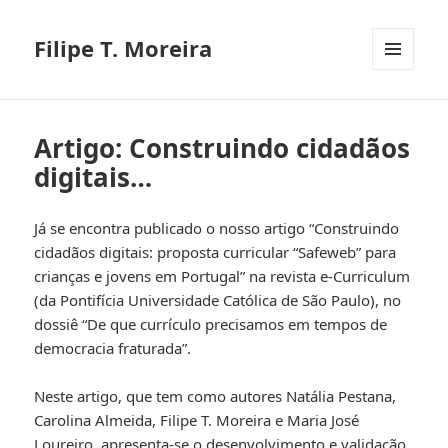
Filipe T. Moreira
MENU
E
WIDGETS
Artigo: Construindo cidadãos
digitais…
Já se encontra publicado o nosso artigo “Construindo
cidadãos digitais: proposta curricular “Safeweb” para
crianças e jovens em Portugal” na revista e-Curriculum
(da Pontifícia Universidade Católica de São Paulo), no
dossiê “De que currículo precisamos em tempos de
democracia fraturada”.
Neste artigo, que tem como autores Natália Pestana,
Carolina Almeida, Filipe T. Moreira e Maria José
Loureiro, apresenta-se o desenvolvimento e validação