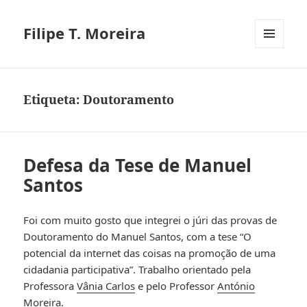
Filipe T. Moreira
MENU
E
WIDGETS
Etiqueta:
Doutoramento
Defesa da Tese de Manuel
Santos
Foi com muito gosto que integrei o júri das provas de
Doutoramento do Manuel Santos, com a tese “O
potencial da internet das coisas na promoção de uma
cidadania participativa”. Trabalho orientado pela
Professora
Vânia Carlos
e pelo Professor
António
Moreira
.