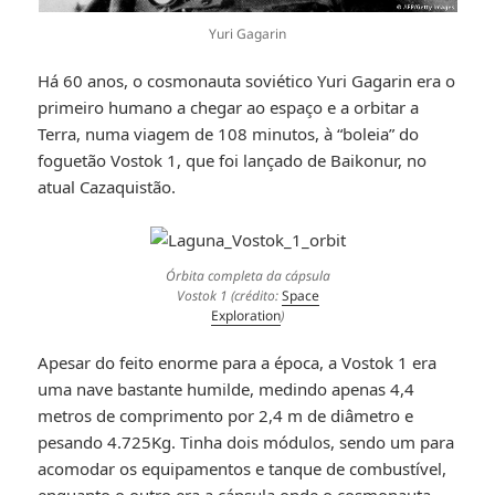
Yuri Gagarin
Há 60 anos, o cosmonauta soviético Yuri Gagarin era o
primeiro humano a chegar ao espaço e a orbitar a
Terra, numa viagem de 108 minutos, à “boleia” do
foguetão Vostok 1, que foi lançado de Baikonur, no
atual Cazaquistão.
Órbita completa da cápsula
Vostok 1 (crédito:
Space
Exploration
)
Apesar do feito enorme para a época, a Vostok 1 era
uma nave bastante humilde, medindo apenas 4,4
metros de comprimento por 2,4 m de diâmetro e
pesando 4.725Kg. Tinha dois módulos, sendo um para
acomodar os equipamentos e tanque de combustível,