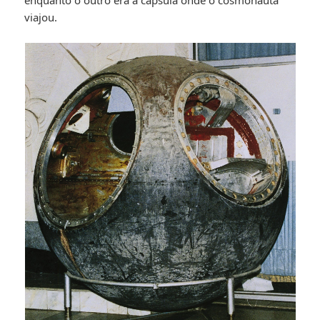
enquanto o outro era a cápsula onde o cosmonauta
viajou.