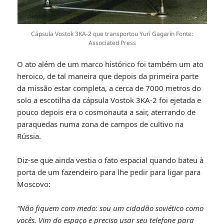
Cápsula Vostok 3KA-2 que transportou Yuri Gagarin Fonte:
Associated Press
O ato além de um marco histórico foi também um ato
heroico, de tal maneira que depois da primeira parte
da missão estar completa, a cerca de 7000 metros do
solo a escotilha da cápsula Vostok 3KA-2 foi ejetada e
pouco depois era o cosmonauta a sair, aterrando de
paraquedas numa zona de campos de cultivo na
Rússia.
Diz-se que ainda vestia o fato espacial quando bateu à
porta de um fazendeiro para lhe pedir para ligar para
Moscovo:
“Não fiquem com medo: sou um cidadão soviético como
vocês. Vim do espaço e preciso usar seu telefone para