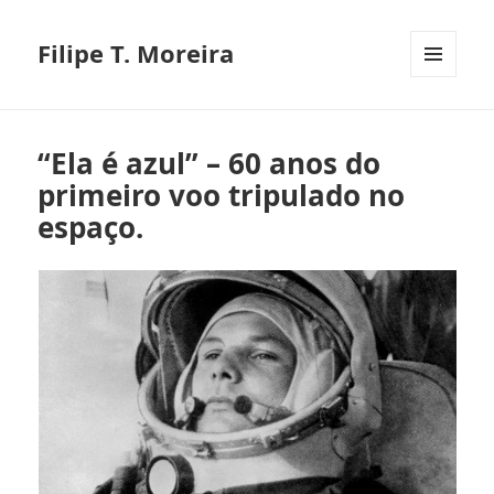
Filipe T. Moreira
MENU
E
WIDGETS
“Ela é azul” – 60 anos do
primeiro voo tripulado no
espaço.