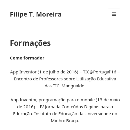
Filipe T. Moreira
MENU
E
WIDGETS
Formações
Como formador
App Inventor (1 de julho de 2016) – TIC@Portugal’16 –
Encontro de Professores sobre Utilização Educativa
das TIC. Mangualde.
App Inventor, programação para o mobile (13 de maio
de 2016) – IV Jornada Conteúdos Digitais para a
Educação. Instituto de Educação da Universidade do
Minho: Braga.