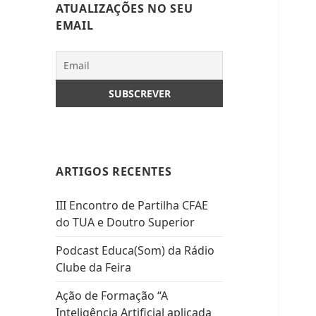
ATUALIZAÇÕES NO SEU
EMAIL
ARTIGOS RECENTES
III Encontro de Partilha CFAE
do TUA e Doutro Superior
Podcast Educa(Som) da Rádio
Clube da Feira
Ação de Formação “A
Inteligência Artificial aplicada