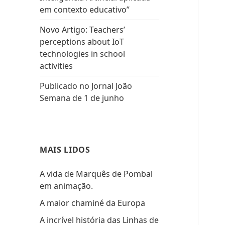
em contexto educativo”
Novo Artigo: Teachers’
perceptions about IoT
technologies in school
activities
Publicado no Jornal João
Semana de 1 de junho
MAIS LIDOS
A vida de Marquês de Pombal
em animação.
A maior chaminé da Europa
A incrível história das Linhas de