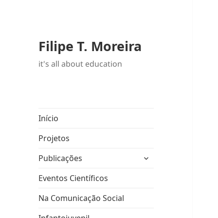
Filipe T. Moreira
it's all about education
Início
Projetos
expandir
Publicações
submenu
Eventos Científicos
Na Comunicação Social