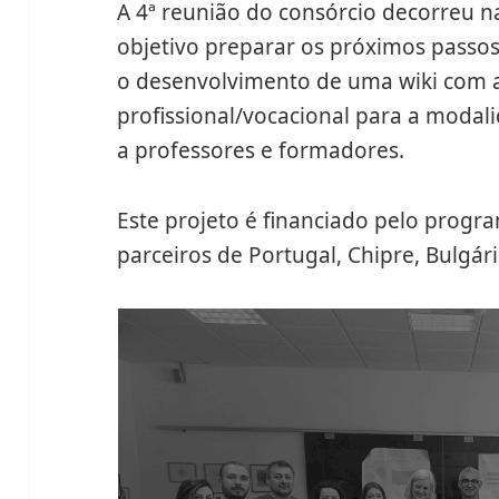
A 4ª reunião do consórcio decorreu n
objetivo preparar os próximos passos
o desenvolvimento de uma wiki com a
profissional/vocacional para a modal
a professores e formadores.
Este projeto é financiado pelo prog
parceiros de Portugal, Chipre, Bulgár