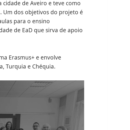
a cidade de Aveiro e teve como
. Um dos objetivos do projeto é
ulas para o ensino
idade de EaD que sirva de apoio
rama Erasmus+ e envolve
ia, Turquia e Chéquia.