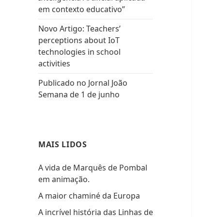
em contexto educativo”
Novo Artigo: Teachers’
perceptions about IoT
technologies in school
activities
Publicado no Jornal João
Semana de 1 de junho
MAIS LIDOS
A vida de Marquês de Pombal
em animação.
A maior chaminé da Europa
A incrível história das Linhas de