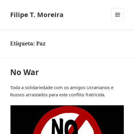
Filipe T. Moreira
MENU
E
WIDGETS
Etiqueta:
Paz
No War
Toda a solidariedade com os amigos Ucranianos e
Russos arrastados para este conflito fratricida.