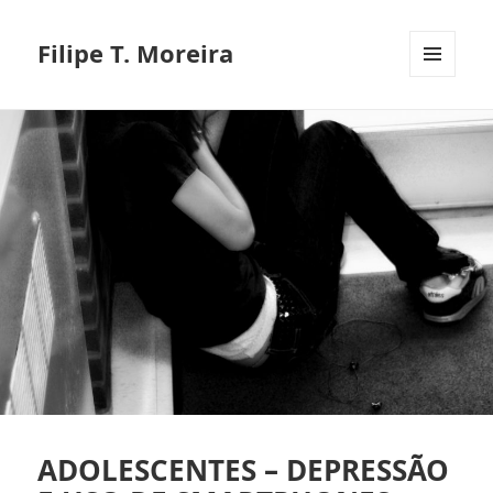
Filipe T. Moreira
MENU
E
WIDGETS
ADOLESCENTES – DEPRESSÃO