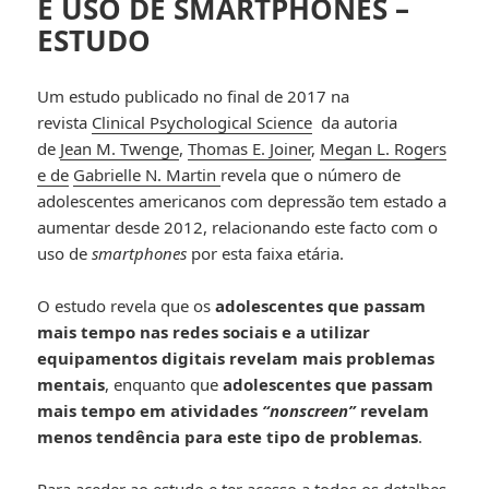
E USO DE SMARTPHONES –
ESTUDO
Um estudo publicado no final de 2017 na
revista
Clinical Psychological Science
da autoria
de
Jean M. Twenge
,
Thomas E. Joiner
,
Megan L. Rogers
e de
Gabrielle N. Martin
revela que o número de
adolescentes americanos com depressão tem estado a
aumentar desde 2012, relacionando este facto com o
uso de
smartphones
por esta faixa etária.
O estudo revela que os
adolescentes que passam
mais tempo nas redes sociais e a utilizar
equipamentos digitais revelam mais problemas
mentais
, enquanto que
adolescentes que passam
mais tempo em atividades
“nonscreen”
revelam
menos tendência para este tipo de problemas
.
Para aceder ao estudo e ter acesso a todos os detalhes