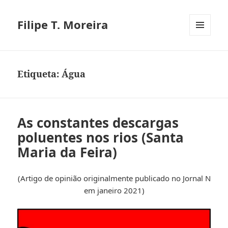
Filipe T. Moreira
MENU
E
WIDGETS
Etiqueta:
Água
As constantes descargas
poluentes nos rios (Santa
Maria da Feira)
(Artigo de opinião originalmente publicado no Jornal N
em janeiro 2021)