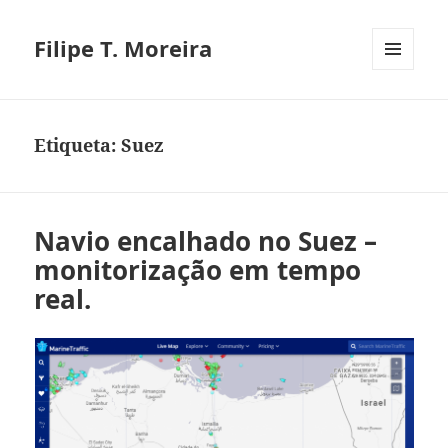
Filipe T. Moreira
MENU
E
WIDGETS
Etiqueta:
Suez
Navio encalhado no Suez –
monitorização em tempo
real.