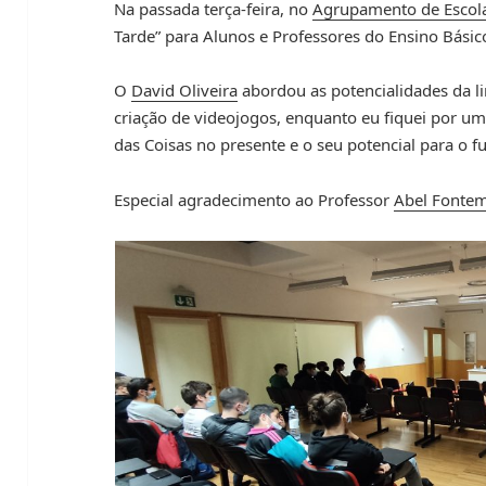
Na passada terça-feira, no
Agrupamento de Escol
Tarde” para Alunos e Professores do Ensino Básic
O
David Oliveira
abordou as potencialidades da l
criação de videojogos, enquanto eu fiquei por u
das Coisas no presente e o seu potencial para o f
Especial agradecimento ao Professor
Abel Fonte