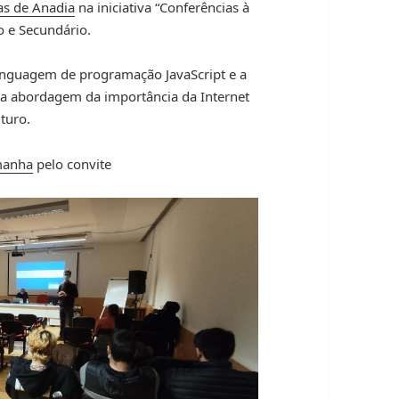
as de Anadia
na iniciativa “Conferências à
o e Secundário.
inguagem de programação JavaScript e a
ma abordagem da importância da Internet
uturo.
manha
pelo convite