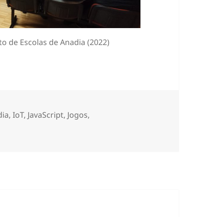
o de Escolas de Anadia (2022)
dia
,
IoT
,
JavaScript
,
Jogos
,