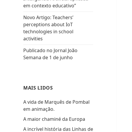
em contexto educativo”
Novo Artigo: Teachers’
perceptions about IoT
technologies in school
activities
Publicado no Jornal João
Semana de 1 de junho
MAIS LIDOS
A vida de Marquês de Pombal
em animação.
A maior chaminé da Europa
A incrível história das Linhas de