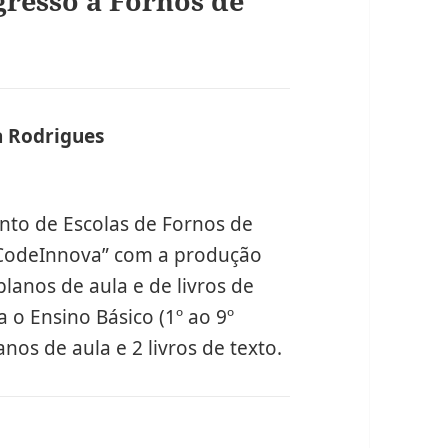
gresso a Fornos de
a Rodrigues
diz:
nto de Escolas de Fornos de
“CodeInnova” com a produção
lanos de aula e de livros de
 o Ensino Básico (1º ao 9º
nos de aula e 2 livros de texto.