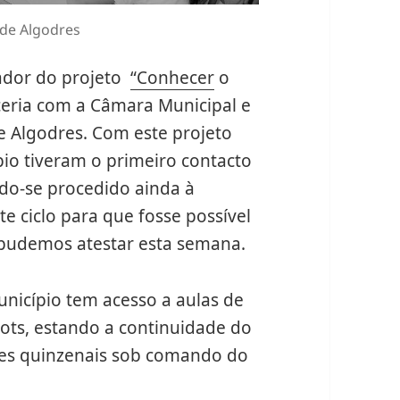
de Algodres
ador do projeto
“Conhecer
o
ceria com a Câmara Municipal e
 Algodres. Com este projeto
pio tiveram o primeiro contacto
do-se procedido ainda à
e ciclo para que fosse possível
 pudemos atestar esta semana.
unicípio tem acesso a aulas de
ts, estando a continuidade do
ões quinzenais sob comando do