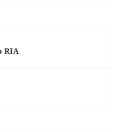
o RIA