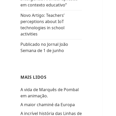
em contexto educativo”
Novo Artigo: Teachers’
perceptions about IoT
technologies in school
activities
Publicado no Jornal João
Semana de 1 de junho
MAIS LIDOS
A vida de Marquês de Pombal
em animação.
A maior chaminé da Europa
A incrível história das Linhas de