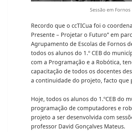
Sessão em Fornos 
Recordo que o ccTICua foi o coorden
Presente – Projetar o Futuro” em par
Agrupamento de Escolas de Fornos de
todos os alunos do 1.º CEB do municí
com a Programação e a Robótica, ten
capacitação de todos os docentes dest
a continuidade do projeto, facto que
Hoje, todos os alunos do 1.ºCEB do m
programação de computadores e robo
projeto a ser desenvolvida com sess
professor David Gonçalves Mateus.