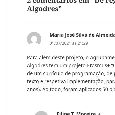
2 comentários em “De re
Algodres”
Maria José Silva de Almeid
01/07/2021 às 21:29
Para além deste projeto, o Agrupame
Algodres tem um projeto Erasmus+ 
de um currículo de programação, de p
texto e respetiva implementação, para
anos). Ao todo, foram aplicados 50 pla
Filipe T. Moreira
diz: