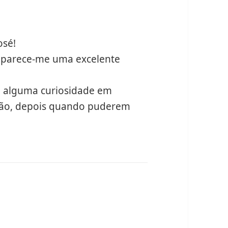
osé!
, parece-me uma excelente
o alguma curiosidade em
ação, depois quando puderem