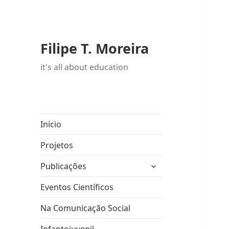
Filipe T. Moreira
it's all about education
Início
Projetos
expandir
Publicações
submenu
Eventos Científicos
Na Comunicação Social