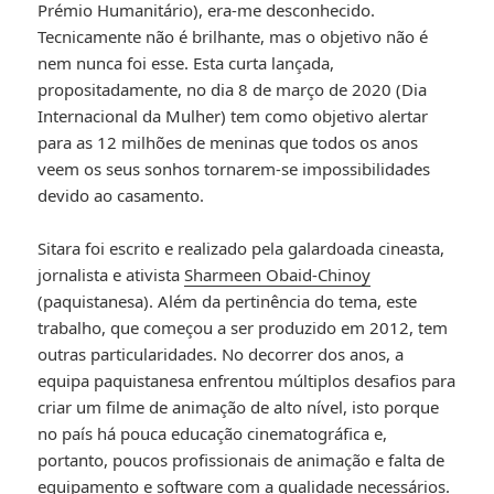
Prémio Humanitário), era-me desconhecido.
Tecnicamente não é brilhante, mas o objetivo não é
nem nunca foi esse. Esta curta lançada,
propositadamente, no dia 8 de março de 2020 (Dia
Internacional da Mulher) tem como objetivo alertar
para as 12 milhões de meninas que todos os anos
veem os seus sonhos tornarem-se impossibilidades
devido ao casamento.
Sitara foi escrito e realizado pela galardoada cineasta,
jornalista e ativista
Sharmeen Obaid-Chinoy
(paquistanesa). Além da pertinência do tema, este
trabalho, que começou a ser produzido em 2012, tem
outras particularidades. No decorrer dos anos, a
equipa paquistanesa enfrentou múltiplos desafios para
criar um filme de animação de alto nível, isto porque
no país há pouca educação cinematográfica e,
portanto, poucos profissionais de animação e falta de
equipamento e software com a qualidade necessários.