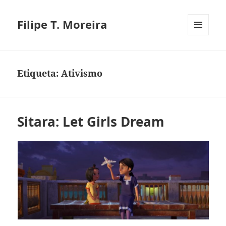
Filipe T. Moreira
MENU
E
WIDGETS
Etiqueta:
Ativismo
Sitara: Let Girls Dream