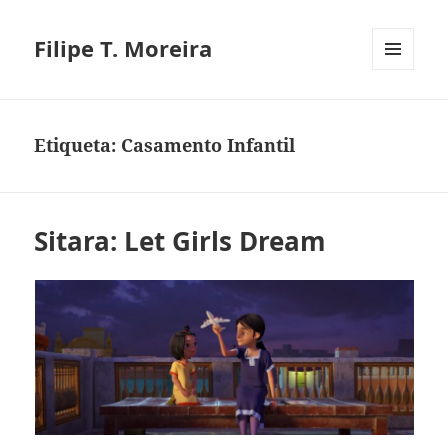
Filipe T. Moreira
MENU
E
WIDGETS
Etiqueta:
Casamento Infantil
Sitara: Let Girls Dream