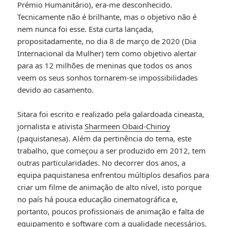
Prémio Humanitário), era-me desconhecido.
Tecnicamente não é brilhante, mas o objetivo não é
nem nunca foi esse. Esta curta lançada,
propositadamente, no dia 8 de março de 2020 (Dia
Internacional da Mulher) tem como objetivo alertar
para as 12 milhões de meninas que todos os anos
veem os seus sonhos tornarem-se impossibilidades
devido ao casamento.
Sitara foi escrito e realizado pela galardoada cineasta,
jornalista e ativista
Sharmeen Obaid-Chinoy
(paquistanesa). Além da pertinência do tema, este
trabalho, que começou a ser produzido em 2012, tem
outras particularidades. No decorrer dos anos, a
equipa paquistanesa enfrentou múltiplos desafios para
criar um filme de animação de alto nível, isto porque
no país há pouca educação cinematográfica e,
portanto, poucos profissionais de animação e falta de
equipamento e software com a qualidade necessários.