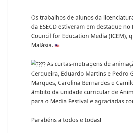
Os trabalhos de alunos da licenciat
da ESECD estiveram em destaque no M
Council for Education Media (ICEM), 
Malásia.
As curtas-metragens de animaçã
Cerqueira, Eduardo Martins e Pedro 
Marques, Carolina Bernardes e Camilo
âmbito da unidade curricular de Anim
para o Media Festival e agraciadas c
Parabéns a todos e todas!