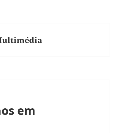
ultimédia
nos em