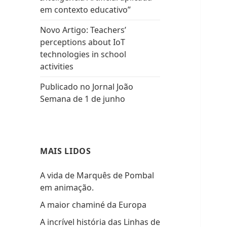
em contexto educativo”
Novo Artigo: Teachers’
perceptions about IoT
technologies in school
activities
Publicado no Jornal João
Semana de 1 de junho
MAIS LIDOS
A vida de Marquês de Pombal
em animação.
A maior chaminé da Europa
A incrível história das Linhas de