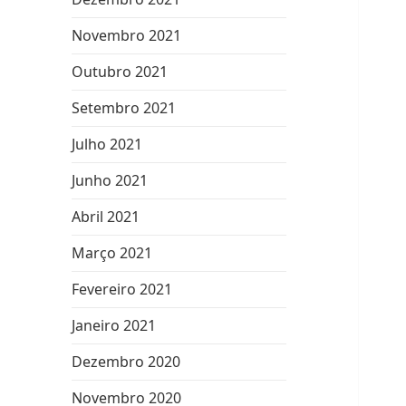
Novembro 2021
Outubro 2021
Setembro 2021
Julho 2021
Junho 2021
Abril 2021
Março 2021
Fevereiro 2021
Janeiro 2021
Dezembro 2020
Novembro 2020