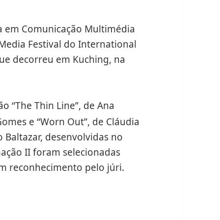
ura em Comunicação Multimédia
edia Festival do International
que decorreu em Kuching, na
o “The Thin Line”, de Ana
Gomes e “Worn Out”, de Cláudia
 Baltazar, desenvolvidas no
ação II foram selecionadas
om reconhecimento pelo júri.