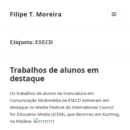
Filipe T. Moreira
MENU
E
WIDGETS
Etiqueta:
ESECD
Trabalhos de alunos em
destaque
Os trabalhos de alunos da licenciatura em
Comunicação Multimédia da ESECD estiveram em
destaque no Media Festival do International Council
for Education Media (ICEM), que decorreu em Kuching,
na Malásia.