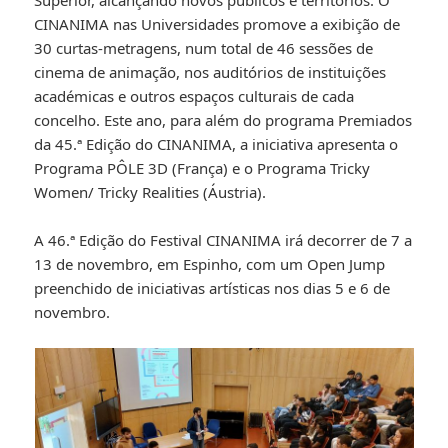
Superior, alcançando novos públicos e territórios. O
CINANIMA nas Universidades promove a exibição de
30 curtas-metragens, num total de 46 sessões de
cinema de animação, nos auditórios de instituições
académicas e outros espaços culturais de cada
concelho. Este ano, para além do programa Premiados
da 45.ª Edição do CINANIMA, a iniciativa apresenta o
Programa PÔLE 3D (França) e o Programa Tricky
Women/ Tricky Realities (Áustria).
A 46.ª Edição do Festival CINANIMA irá decorrer de 7 a
13 de novembro, em Espinho, com um Open Jump
preenchido de iniciativas artísticas nos dias 5 e 6 de
novembro.