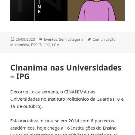
Publicado
Categorias
Etiquetas
26/09/2023
Eventos
,
Sem categoria
Comunicação
a
Multimédia
,
ESECD
,
IPG
,
LCM
Cinanima nas Universidades
– IPG
Decorreu, esta semana, o CINANIMA nas
Universidades no Instituto Politécnico da Guarda (18 e
19 de outubro).
Esta iniciativa iniciou-se em 2014 com 6 parceiros
académicos, hoje chega a 16 Instituições do Ensino