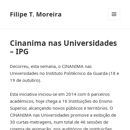
Filipe T. Moreira
MENU
E
WIDGETS
Cinanima nas Universidades
– IPG
Decorreu, esta semana, o CINANIMA nas
Universidades no Instituto Politécnico da Guarda (18 e
19 de outubro).
Esta iniciativa iniciou-se em 2014 com 6 parceiros
académicos, hoje chega a 16 Instituições do Ensino
Superior, alcançando novos públicos e territórios. O
CINANIMA nas Universidades promove a exibição de
30 curtas-metragens, num total de 46 sessões de
cinema de animação, nos auditórios de instituições