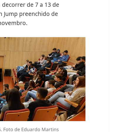
á decorrer de 7 a 13 de
n Jump preenchido de
e novembro.
. Foto de Eduardo Martins