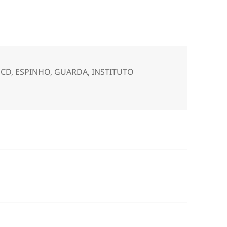
ECD
,
ESPINHO
,
GUARDA
,
INSTITUTO