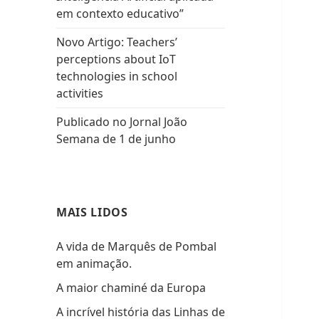
em contexto educativo”
Novo Artigo: Teachers’
perceptions about IoT
technologies in school
activities
Publicado no Jornal João
Semana de 1 de junho
MAIS LIDOS
A vida de Marquês de Pombal
em animação.
A maior chaminé da Europa
A incrível história das Linhas de