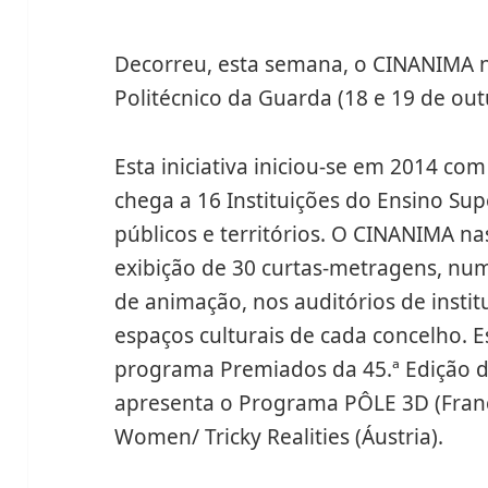
Decorreu, esta semana, o CINANIMA n
Politécnico da Guarda (18 e 19 de out
Esta iniciativa iniciou-se em 2014 co
chega a 16 Instituições do Ensino Su
públicos e territórios. O CINANIMA n
exibição de 30 curtas-metragens, num
de animação, nos auditórios de insti
espaços culturais de cada concelho. 
programa Premiados da 45.ª Edição do
apresenta o Programa PÔLE 3D (Franç
Women/ Tricky Realities (Áustria).