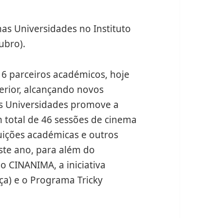
as Universidades no Instituto
ubro).
m 6 parceiros académicos, hoje
perior, alcançando novos
as Universidades promove a
 total de 46 sessões de cinema
tuições académicas e outros
Este ano, para além do
 CINANIMA, a iniciativa
a) e o Programa Tricky