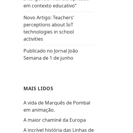
em contexto educativo”
Novo Artigo: Teachers’
perceptions about IoT
technologies in school
activities
Publicado no Jornal João
Semana de 1 de junho
MAIS LIDOS
A vida de Marquês de Pombal
em animação.
A maior chaminé da Europa
A incrível história das Linhas de