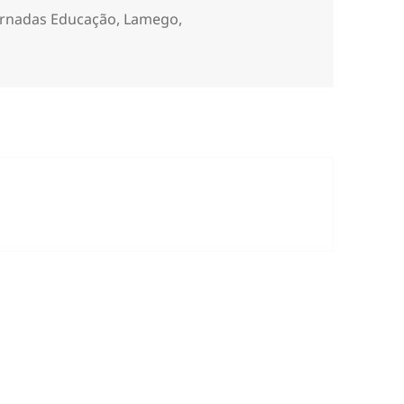
ornadas Educação
,
Lamego
,