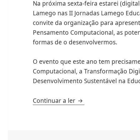
Na próxima sexta-feira estarei (digit
Lamego nas II Jornadas Lamego Educ
convite da organização para apresen
Pensamento Computacional, as poten
formas de o desenvolvermos.
O evento que este ano tem precisa
Computacional, a Transformação Digit
Desenvolvimento Sustentável na Educ
II Jornadas Lamego e
Continuar a ler