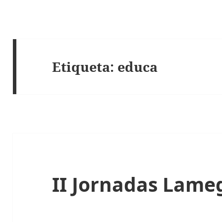
Etiqueta:
educa
II Jornadas Lame