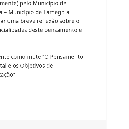
almente) pelo Município de
a – Município de Lamego a
tar uma breve reflexão sobre o
cialidades deste pensamento e
mente como mote “O Pensamento
al e os Objetivos de
ação”.
duca