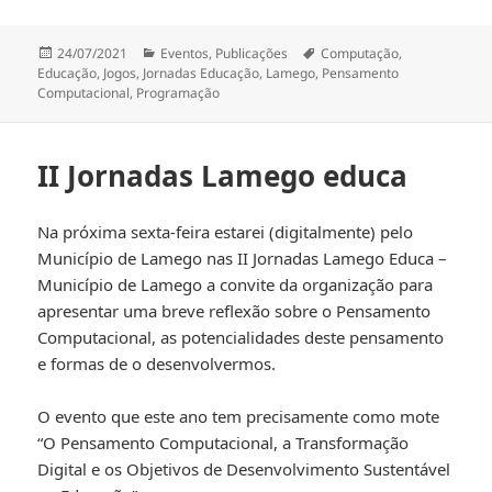
Publicado
Categorias
Etiquetas
24/07/2021
Eventos
,
Publicações
Computação
,
a
Educação
,
Jogos
,
Jornadas Educação
,
Lamego
,
Pensamento
Computacional
,
Programação
II Jornadas Lamego educa
Na próxima sexta-feira estarei (digitalmente) pelo
Município de Lamego nas II Jornadas Lamego Educa –
Município de Lamego a convite da organização para
apresentar uma breve reflexão sobre o Pensamento
Computacional, as potencialidades deste pensamento
e formas de o desenvolvermos.
O evento que este ano tem precisamente como mote
“O Pensamento Computacional, a Transformação
Digital e os Objetivos de Desenvolvimento Sustentável