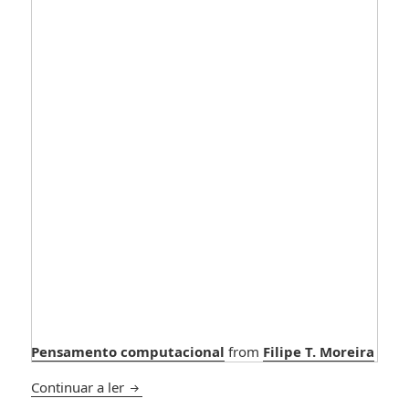
Pensamento computacional
from
Filipe T. Moreira
Pensamento Computacional – II Jornadas L
Continuar a ler