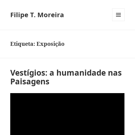
Filipe T. Moreira
MENU
E
WIDGETS
Etiqueta:
Exposição
Vestígios: a humanidade nas
Paisagens