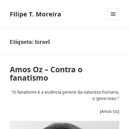
Filipe T. Moreira
MENU
E
WIDGETS
Etiqueta:
Israel
Amos Oz – Contra o
fanatismo
“O fanatismo é a essência perene da natureza humana,
o ‘gene mau’.”
(Amos Oz)