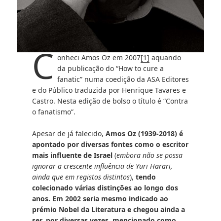
C
onheci Amos Oz em 2007
[1]
aquando
da publicação do “How to cure a
fanatic” numa coedição da ASA Editores
e do Público traduzida por Henrique Tavares e
Castro. Nesta edição de bolso o título é “Contra
o fanatismo”.
Apesar de já falecido,
Amos Oz (1939-2018) é
apontado por diversas fontes como o escritor
mais influente de Israel
(
embora não se possa
ignorar a crescente influência de Yuri Harari,
ainda que em registos distintos
),
tendo
colecionado várias distinções ao longo dos
anos. Em 2002 seria mesmo indicado ao
prémio Nobel da Literatura e chegou ainda a
ser, por diversas vezes, mencionado como