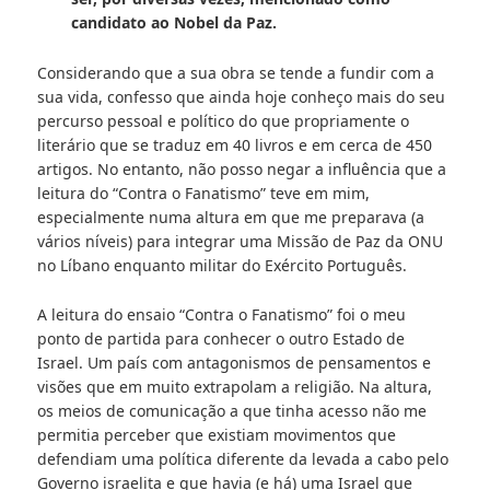
candidato ao Nobel da Paz.
Considerando que a sua obra se tende a fundir com a
sua vida, confesso que ainda hoje conheço mais do seu
percurso pessoal e político do que propriamente o
literário que se traduz em 40 livros e em cerca de 450
artigos. No entanto, não posso negar a influência que a
leitura do “Contra o Fanatismo” teve em mim,
especialmente numa altura em que me preparava (a
vários níveis) para integrar uma Missão de Paz da ONU
no Líbano enquanto militar do Exército Português.
A leitura do ensaio “Contra o Fanatismo” foi o meu
ponto de partida para conhecer o outro Estado de
Israel. Um país com antagonismos de pensamentos e
visões que em muito extrapolam a religião. Na altura,
os meios de comunicação a que tinha acesso não me
permitia perceber que existiam movimentos que
defendiam uma política diferente da levada a cabo pelo
Governo israelita e que havia (e há) uma Israel que