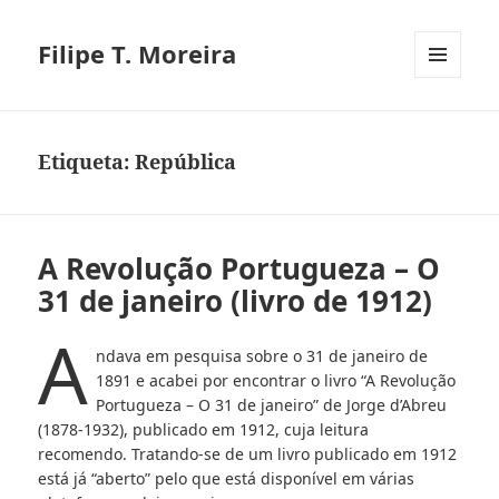
Filipe T. Moreira
MENU
E
WIDGETS
Etiqueta:
República
A Revolução Portugueza – O
31 de janeiro (livro de 1912)
A
ndava em pesquisa sobre o 31 de janeiro de
1891 e acabei por encontrar o livro “A Revolução
Portugueza – O 31 de janeiro” de Jorge d’Abreu
(1878-1932), publicado em 1912, cuja leitura
recomendo. Tratando-se de um livro publicado em 1912
está já “aberto” pelo que está disponível em várias