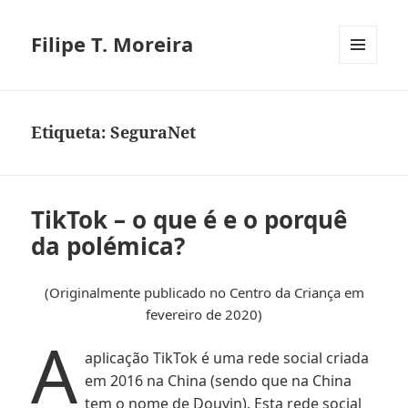
Filipe T. Moreira
MENU
E
WIDGETS
Etiqueta:
SeguraNet
TikTok – o que é e o porquê
da polémica?
(Originalmente publicado no Centro da Criança em
fevereiro de 2020)
A
aplicação TikTok é uma rede social criada
em 2016 na China (sendo que na China
tem o nome de Douyin). Esta rede social