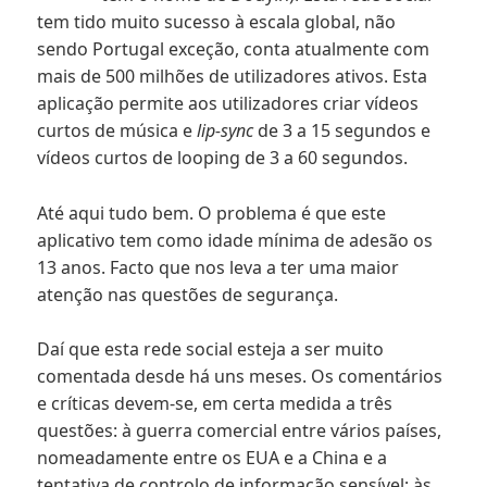
tem tido muito sucesso à escala global, não
sendo Portugal exceção, conta atualmente com
mais de 500 milhões de utilizadores ativos. Esta
aplicação permite aos utilizadores criar vídeos
curtos de música e
lip-sync
de 3 a 15 segundos e
vídeos curtos de looping de 3 a 60 segundos.
Até aqui tudo bem. O problema é que este
aplicativo tem como idade mínima de adesão os
13 anos. Facto que nos leva a ter uma maior
atenção nas questões de segurança.
Daí que esta rede social esteja a ser muito
comentada desde há uns meses. Os comentários
e críticas devem-se, em certa medida a três
questões: à guerra comercial entre vários países,
nomeadamente entre os EUA e a China e a
tentativa de controlo de informação sensível; às