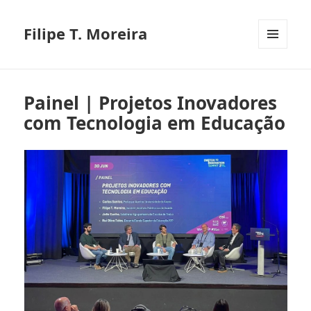
Filipe T. Moreira
MENU
E
WIDGETS
Painel | Projetos Inovadores
com Tecnologia em Educação