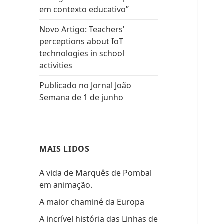
em contexto educativo”
Novo Artigo: Teachers’
perceptions about IoT
technologies in school
activities
Publicado no Jornal João
Semana de 1 de junho
MAIS LIDOS
A vida de Marquês de Pombal
em animação.
A maior chaminé da Europa
A incrível história das Linhas de