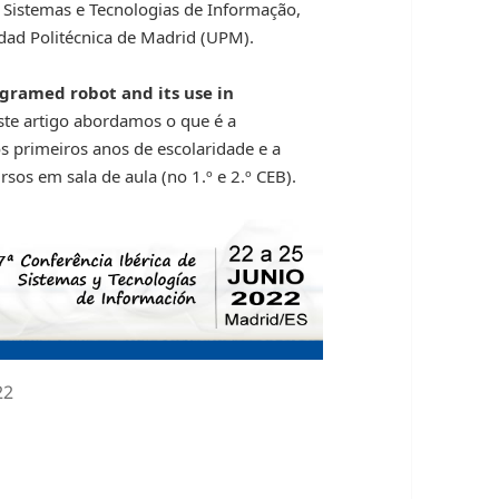
e Sistemas e Tecnologias de Informação,
dad Politécnica de Madrid (UPM).
gramed robot and its use in
ste artigo abordamos o que é a
s primeiros anos de escolaridade e a
sos em sala de aula (no 1.º e 2.º CEB).
22