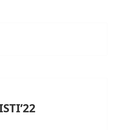
ISTI’22