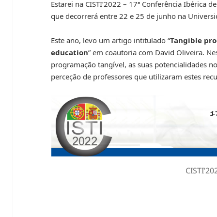
Estarei na CISTI’2022 – 17ª Conferência Ibérica d
que decorrerá entre 22 e 25 de junho na Universi
Este ano, levo um artigo intitulado “
Tangible pro
education
” em coautoria com David Oliveira. Ne
programação tangível, as suas potencialidades no
perceção de professores que utilizaram estes recur
CISTI’20