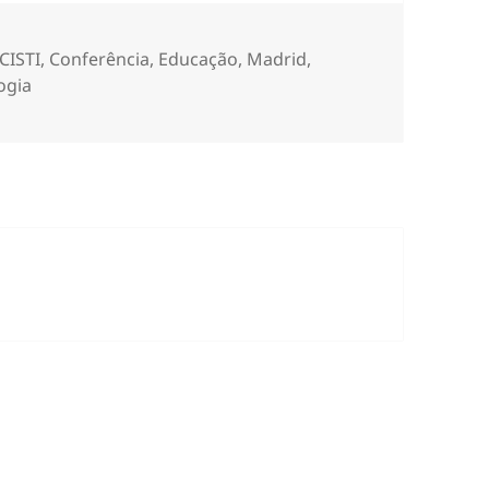
CISTI
,
Conferência
,
Educação
,
Madrid
,
ogia