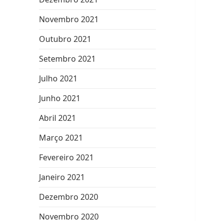
Novembro 2021
Outubro 2021
Setembro 2021
Julho 2021
Junho 2021
Abril 2021
Março 2021
Fevereiro 2021
Janeiro 2021
Dezembro 2020
Novembro 2020