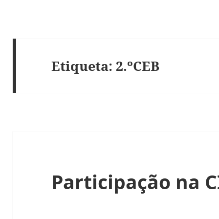
Etiqueta:
2.ºCEB
Participação na C