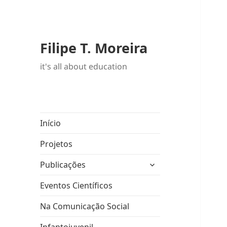
Filipe T. Moreira
it's all about education
Início
Projetos
expandir
Publicações
submenu
Eventos Científicos
Na Comunicação Social