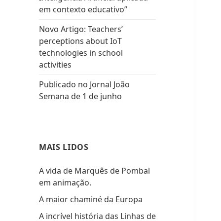
em contexto educativo”
Novo Artigo: Teachers’
perceptions about IoT
technologies in school
activities
Publicado no Jornal João
Semana de 1 de junho
MAIS LIDOS
A vida de Marquês de Pombal
em animação.
A maior chaminé da Europa
A incrível história das Linhas de