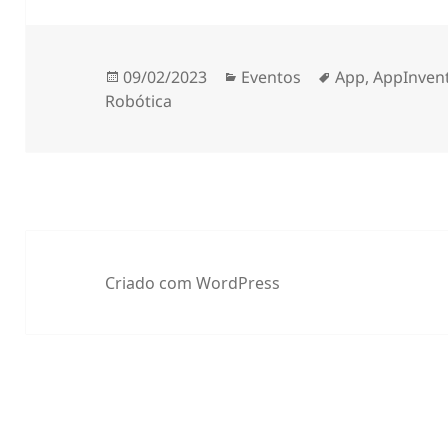
Publicado
Categorias
Etiquetas
09/02/2023
Eventos
App
,
AppInven
a
Robótica
Criado com WordPress