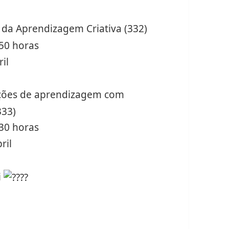
da Aprendizagem Criativa (332)
50 horas
il
ações de aprendizagem com
333)
30 horas
ril
i