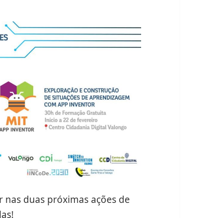
er nas duas próximas ações de
as!