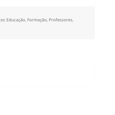
tor
,
Educação
,
Formação
,
Professores
,