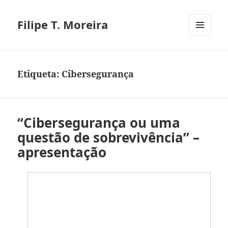
Filipe T. Moreira
MENU
E
WIDGETS
Etiqueta:
Cibersegurança
“Cibersegurança ou uma
questão de sobrevivência” –
apresentação