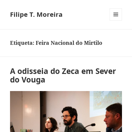
Filipe T. Moreira
MENU
E
WIDGETS
Etiqueta:
Feira Nacional do Mirtilo
A odisseia do Zeca em Sever
do Vouga