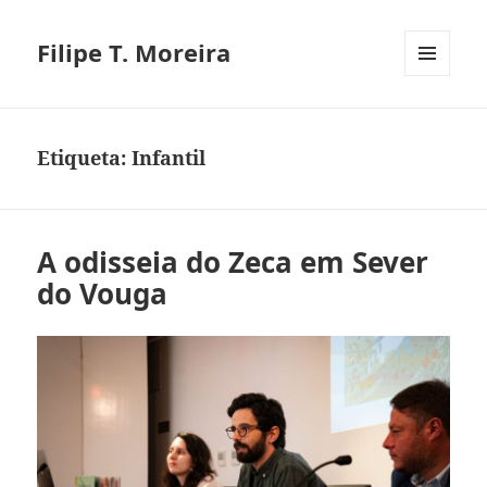
Filipe T. Moreira
MENU
E
WIDGETS
Etiqueta:
Infantil
A odisseia do Zeca em Sever
do Vouga