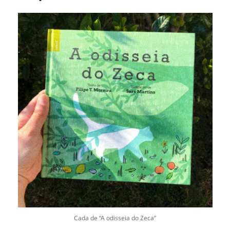
Cada de “A odisseia do Zeca”