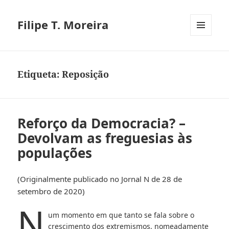
Filipe T. Moreira
MENU
E
WIDGETS
Etiqueta:
Reposição
Reforço da Democracia? –
Devolvam as freguesias às
populações
(Originalmente publicado no Jornal N de 28 de
setembro de 2020)
N
um momento em que tanto se fala sobre o
crescimento dos extremismos, nomeadamente