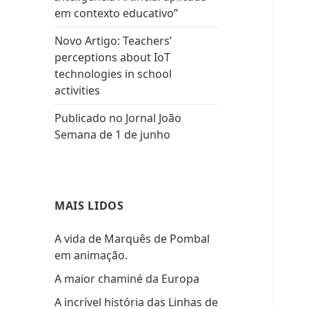
em contexto educativo”
Novo Artigo: Teachers’
perceptions about IoT
technologies in school
activities
Publicado no Jornal João
Semana de 1 de junho
MAIS LIDOS
A vida de Marquês de Pombal
em animação.
A maior chaminé da Europa
A incrível história das Linhas de